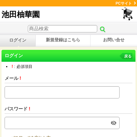
PCサイト
池田柚華園
新規登録はこちら
お問い合せ
ログイン
ログイン
戻る
!
: 必須項目
メール
!
パスワード
!