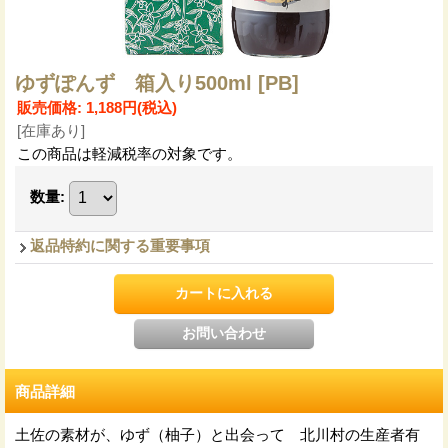
ゆずぽんず 箱入り500ml
[PB]
販売価格
:
1,188円
(税込)
[在庫あり]
この商品は軽減税率の対象です。
数量
:
返品特約に関する重要事項
商品詳細
土佐の素材が、ゆず（柚子）と出会って 北川村の生産者有