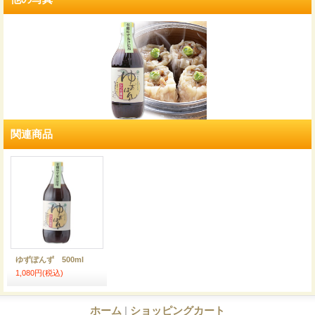
関連商品
ゆずぽんず 500ml
1,080円
(税込)
ホーム
|
ショッピングカート